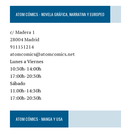
ATOM CÓMICS - NOVELA GRÁFICA, NARRATIVA Y EUROPEO
c/ Madera 1
28004 Madrid
911151214
atomcomics@atomcomics.net
Lunes a Viernes
10:30h-14:00h
17:00h-20:30h
Sábado
11.00h-14:30h
17:00h-20:30h
ATOM CÓMICS - MANGA Y USA