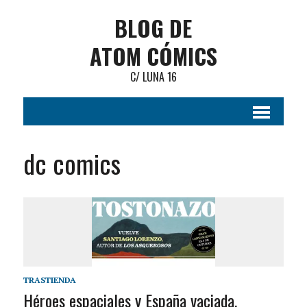
BLOG DE
ATOM CÓMICS
C/ LUNA 16
dc comics
TRASTIENDA
Héroes espaciales y España vaciada.