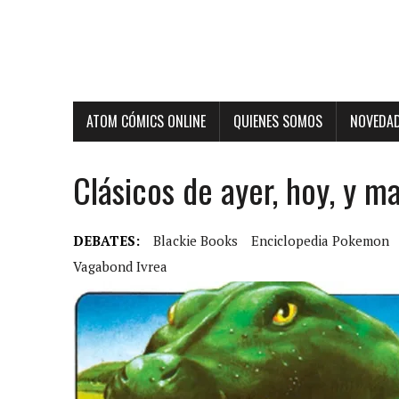
ATOM CÓMICS ONLINE
QUIENES SOMOS
NOVEDA
Clásicos de ayer, hoy, y m
DEBATES:
Blackie Books
Enciclopedia Pokemon
Vagabond Ivrea