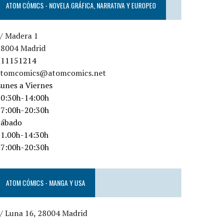
ATOM CÓMICS - NOVELA GRÁFICA, NARRATIVA Y EUROPEO
c/ Madera 1
28004 Madrid
911151214
atomcomics@atomcomics.net
unes a Viernes
10:30h-14:00h
17:00h-20:30h
Sábado
11.00h-14:30h
17:00h-20:30h
ATOM CÓMICS - MANGA Y USA
/ Luna 16, 28004 Madrid