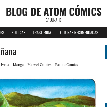
BLOG DE ATOM CÓMICS
C/ LUNA 16
DES
NOTICIAS
TRASTIENDA
LECTURAS RECOMENDADAS
añana
Ivrea
Manga
Marvel Comics
Panini Comics