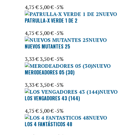
4,75 €
5,00 €
-5%
NUEVO
PATRULLA-X VERDE 1 DE 2
4,75 €
5,00 €
-5%
NUEVO
NUEVOS MUTANTES 25
3,33 €
3,50 €
-5%
NUEVO
MERODEADORES 05 (30)
3,33 €
3,50 €
-5%
NUEVO
LOS VENGADORES 43 (144)
4,75 €
5,00 €
-5%
NUEVO
LOS 4 FANTÁSTICOS 48