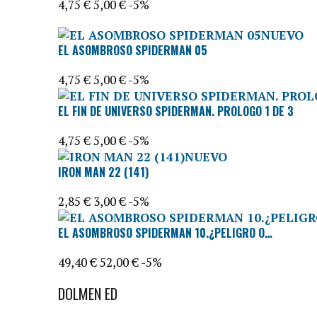
4,75 €
5,00 €
-5%
NUEVO
EL ASOMBROSO SPIDERMAN 05
4,75 €
5,00 €
-5%
EL FIN DE UNIVERSO SPIDERMAN. PROLOGO 1 DE 3
4,75 €
5,00 €
-5%
NUEVO
IRON MAN 22 (141)
2,85 €
3,00 €
-5%
EL ASOMBROSO SPIDERMAN 10.¿PELIGRO O…
49,40 €
52,00 €
-5%
DOLMEN ED