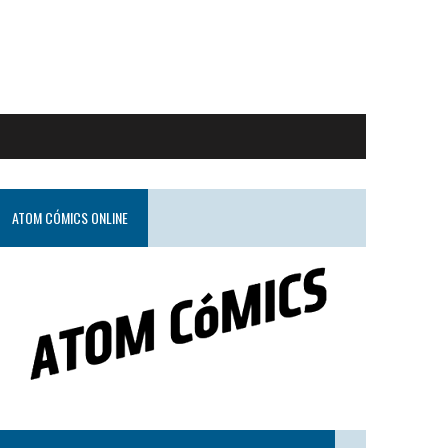
ATOM CÓMICS ONLINE