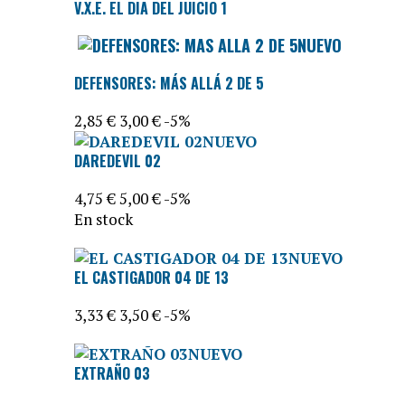
V.X.E. EL DIA DEL JUICIO 1
NUEVO
DEFENSORES: MÁS ALLÁ 2 DE 5
2,85 €
3,00 €
-5%
NUEVO
DAREDEVIL 02
4,75 €
5,00 €
-5%
En stock
NUEVO
EL CASTIGADOR 04 DE 13
3,33 €
3,50 €
-5%
NUEVO
EXTRAÑO 03