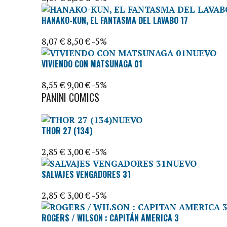
HANAKO-KUN, EL FANTASMA DEL LAVABO 17
8,07 €
8,50 €
-5%
NUEVO
VIVIENDO CON MATSUNAGA 01
8,55 €
9,00 €
-5%
PANINI COMICS
NUEVO
THOR 27 (134)
2,85 €
3,00 €
-5%
NUEVO
SALVAJES VENGADORES 31
2,85 €
3,00 €
-5%
ROGERS / WILSON : CAPITÁN AMERICA 3