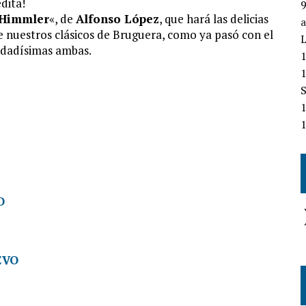
dita!
 Himmler
«, de
Alfonso López
, que hará las delicias
e nuestros clásicos de Bruguera, como ya pasó con el
L
dadísimas ambas.
O
EVO