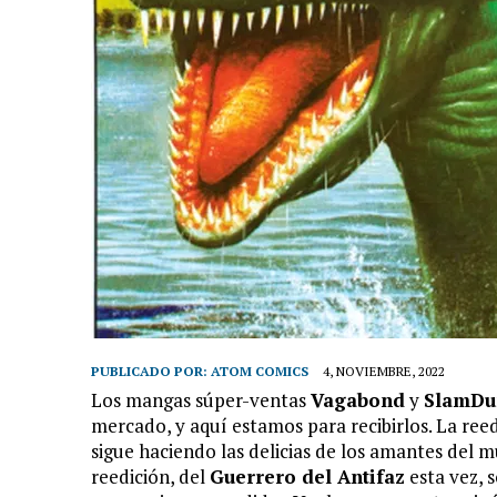
PUBLICADO POR:
ATOM COMICS
4, NOVIEMBRE, 2022
Los mangas súper-ventas
Vagabond
y
SlamDu
mercado, y aquí estamos para recibirlos. La reed
sigue haciendo las delicias de los amantes del m
reedición, del
Guerrero del Antifaz
esta vez, 