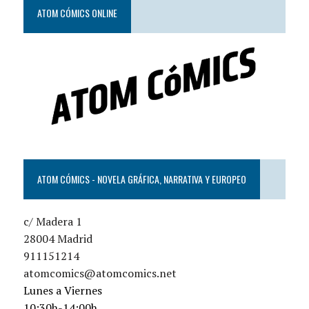
ATOM CÓMICS ONLINE
ATOM CÓMICS - NOVELA GRÁFICA, NARRATIVA Y EUROPEO
c/ Madera 1
28004 Madrid
911151214
atomcomics@atomcomics.net
Lunes a Viernes
10:30h-14:00h