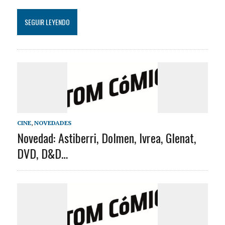
SEGUIR LEYENDO
CINE
,
NOVEDADES
Novedad: Astiberri, Dolmen, Ivrea, Glenat,
DVD, D&D…